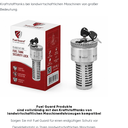
Weiterlesen
Das Absaugen von Kraftstoff aus dem Tank mit Schläuchen oder
anderen Methoden kann für Landwirte und Unternehmen zu
erheblichen Kraftstoffverlusten führen. Daher ist die Sicherheit des
Kraftstofftanks bei landwirtschaftlichen Maschinen von großer
Bedeutung.