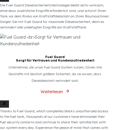
Fuel Guard Produkte
Den Kraftstofftank geschützt halten
Das Fuel Guard Kraftstoffschutzsystem bietet kontinuierlichen
Schutz, um Dieseldiebstahl ab dem Zeitpunkt zu verhindern, an
dem es am Tank Ihres Fahrzeugs installiert ist.
Weiterlesen
Die Fuel Guard Dieselsicherheitstechnologie bleibt aktiv wirksam,
ohne dass zusätzliche Eingriffe erforderlich sind, und schützt Ihren
Tank vor dem Risiko von Kraftstoffdiebstahl an Ihren Baumaschinen.
Sorgen Sie mit Fuel Guard für maximale Dieselsicherheit, denn es
verhindert alle unbefugten Eingriffe am Kraftstofftank.