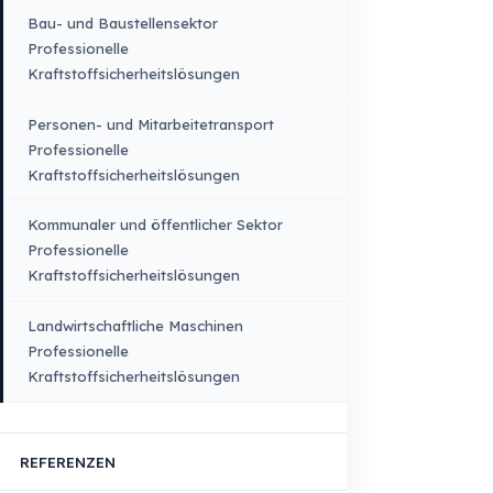
Lkw – Pick-up
Busse – Midibusse –
Minibusse
Baumaschinen
Landwirtschaftliche
Fahrzeuge
PRODUKTE