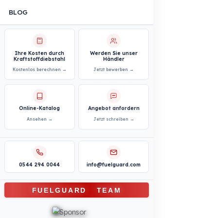
BRANCHENLÖSUNGEN
Logistik- und Transportsektor
Professionelle
Kraftstoffsicherheitslösungen
Bau- und Baustellensektor
Professionelle
Kraftstoffsicherheitslösungen
Personen- und Mitarbeitetransport
Professionelle
Kraftstoffsicherheitslösungen
Kommunaler und öffentlicher Sektor
Professionelle
Kraftstoffsicherheitslösungen