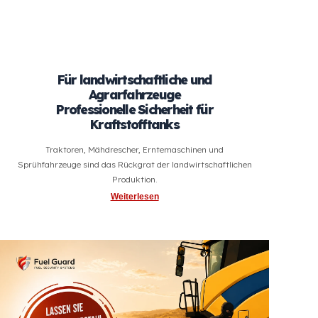
Für landwirtschaftliche und
Agrarfahrzeuge
Professionelle Sicherheit für
Kraftstofftanks
Traktoren, Mähdrescher, Erntemaschinen und
Sprühfahrzeuge sind das Rückgrat der landwirtschaftlichen
Produktion.
Weiterlesen