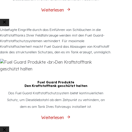
Fuel Guard Produkte
sind vollständig mit den Kraftstofftanks von
landwirtschaftlichen Maschinenfahrzeugen kompatibel
Sorgen Sie mit Fuel Guard für einen endgültigen Schutz vor
Dieseldiebstahl in Ihren landwirtschaftlichen Maschinen.
Weiterlesen
Unbefugte Eingriffe durch das Einführen von Schläuchen in die
Kraftstofftanks Ihrer Feldfahrzeuge werden mit den Fuel Guard-
Kraftstoffschutzsystemen verhindert. Für maximale
Kraftstoffsicherheit macht Fuel Guard das Absaugen von Kraftstoff
dank des strukturellen Schutzes, den es im Tank erzeugt, unmöglich.