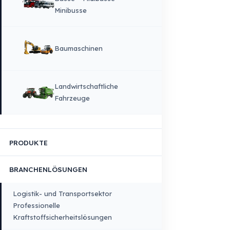
Qualität & Nachhaltigkeit
Qualität, Sicherheit und Nachhaltigkeit
Produktions & Technologieinfrastruktur
FAHRZEUGKOMPATIBILITÄT
Lkw