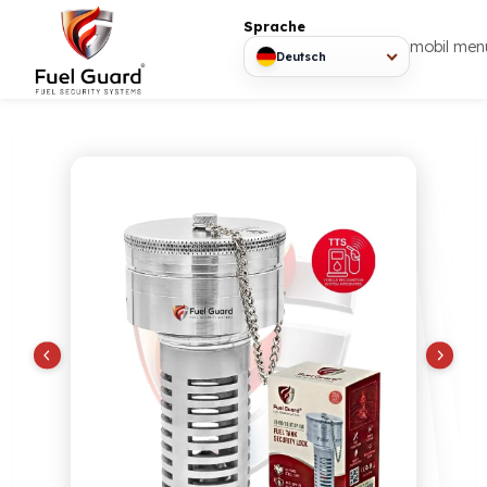
Sprache
mob
Deutsch