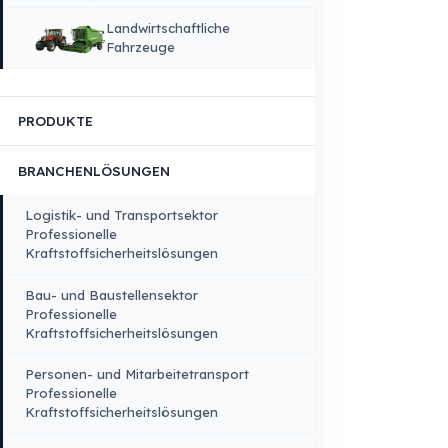
Qualität, Sicherheit und Nachhaltigkeit
Produktions & Technologieinfrastruktur
FAHRZEUGKOMPATIBILITÄT
Lkw
Lkw – Pick-up
Busse – Midibusse –
Minibusse
Baumaschinen
Landwirtschaftliche