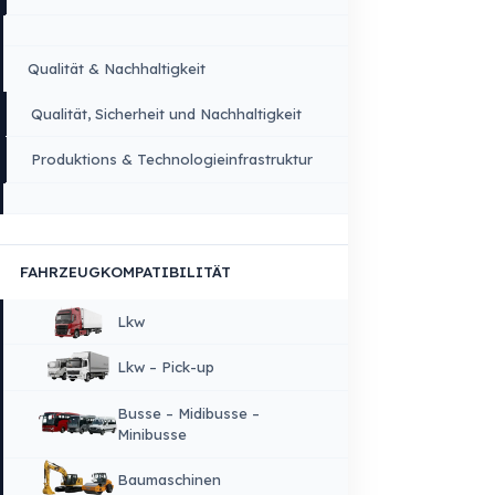
×
SPRACHE
Deutsch
STARTSEITE
UNTERNEHMEN
Unternehmenswerte
Über Uns
Warum Fuel Guard?
Qualität & Nachhaltigkeit