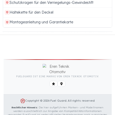
Mehr anzeigen (14 weitere Eigenschaft)
KRAFTSTOFFTANK-SICHERHEITSSCHLOSS (INTEGRIER
MIT FAHRZEUGSYSTEM ZUR IDENTIFIZIERUNG)
PAKETINHALT
1 Stück Fuel Guard FG-60/DD.DT.KP.160 Kraftstoff-
Sicherheitsvorrichtung
Montage-Gewindestifte
Schutzkragen für den Verriegelungs-Gewindestift
Haltekette für den Deckel
Montageanleitung und Garantiekarte