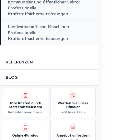
Fahrzeuge
PRODUKTE
BRANCHENLÖSUNGEN
Logistik- und Transportsektor
Professionelle
Kraftstoffsicherheitslösungen
Bau- und Baustellensektor
Professionelle
Kraftstoffsicherheitslösungen
Personen- und Mitarbeitetransport
Professionelle
Kraftstoffsicherheitslösungen