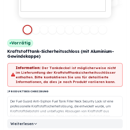
Vorrätig
Kraftstofftank-Sicherheitsschloss (mit Aluminium-
Gewindekappe)
Information:
Der Tankdeckel ist möglicherweise nicht
im Lieferumfang der Kraftstofftanksicherheitsschlösser
enthalten. Bitte kontaktieren Sie uns für detaillierte
Informationen, da dies je nach Produkt variieren kann.
|
PRODUKTBESCHREIBUNG
Der Fuel Guard Anti-Siphon Fuel Tank Filler Neck Security Lock ist eine