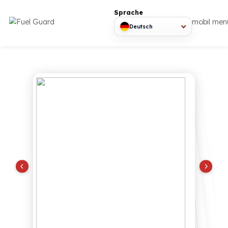
Sprache
mob
Deutsch