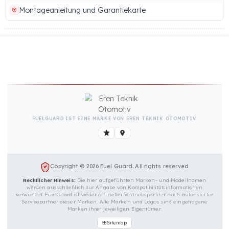
KRAFTSTOFFTANK-SICHERHEITSSCHLOSS (MIT
ALUMINIUM-GEWINDEKAPPE) PAKETINHALT
1 Stück Fuel Guard FG-70/2.DT.KP.175
Kraftstoffsicherungsgerät
Montageschrauben-Set
Schutzring für die Feststellschraube
Sicherungskette für den Deckel
Montageanleitung und Garantiekarte