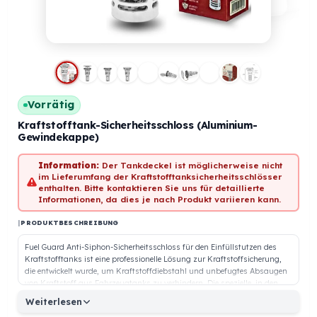
Vorrätig
Kraftstofftank-Sicherheitsschloss (Aluminium-
Gewindekappe)
Information:
Der Tankdeckel ist möglicherweise nicht
im Lieferumfang der Kraftstofftanksicherheitsschlösser
enthalten. Bitte kontaktieren Sie uns für detaillierte
Informationen, da dies je nach Produkt variieren kann.
|
PRODUKTBESCHREIBUNG
Fuel Guard Anti-Siphon-Sicherheitsschloss für den Einfüllstutzen des