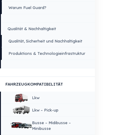
Menü
×
SPRACHE
Deutsch
STARTSEITE
UNTERNEHMEN
Unternehmenswerte
Über Uns
Warum Fuel Guard?