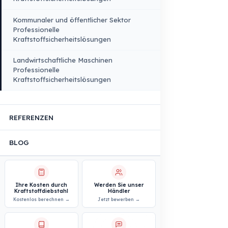
Landwirtschaftliche
Fahrzeuge
PRODUKTE
BRANCHENLÖSUNGEN
Logistik- und Transportsektor
Professionelle
Kraftstoffsicherheitslösungen
Bau- und Baustellensektor
Professionelle
Kraftstoffsicherheitslösungen
Personen- und Mitarbeitetransport
Professionelle
Kraftstoffsicherheitslösungen