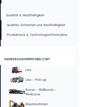
×
SPRACHE
Deutsch
STARTSEITE
UNTERNEHMEN
Unternehmenswerte
Über Uns
Warum Fuel Guard?
Qualität & Nachhaltigkeit