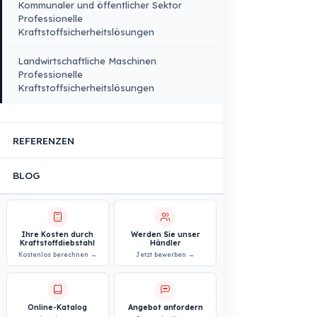
Fahrzeuge
PRODUKTE
BRANCHENLÖSUNGEN
Logistik- und Transportsektor
Professionelle
Kraftstoffsicherheitslösungen
Bau- und Baustellensektor
Professionelle
Kraftstoffsicherheitslösungen
Personen- und Mitarbeitetransport
Professionelle
Kraftstoffsicherheitslösungen