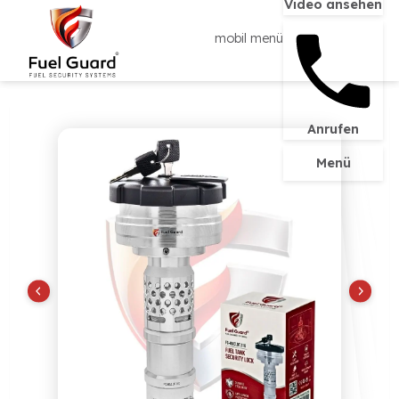
Video ans
mobil menü
Anrufen
Menü