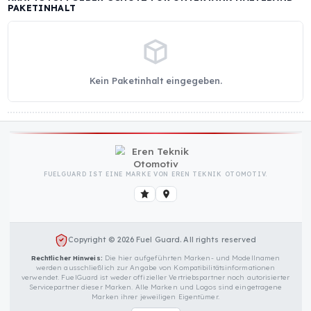
KRAFTSTOFFGEBER-SCHUTZ FÜR UNTERTANK-HALTEB
TECHNISCHE SPEZIFIKATIONEN (GLOBALER STANDAR
Keine technischen Details eingegeben.
KRAFTSTOFFGEBER-SCHUTZ FÜR UNTERTANK-HALTEB
PAKETINHALT
Kein Paketinhalt eingegeben.
FUELGUARD IST EINE MARKE VON EREN TEKNIK OTOMOTIV.