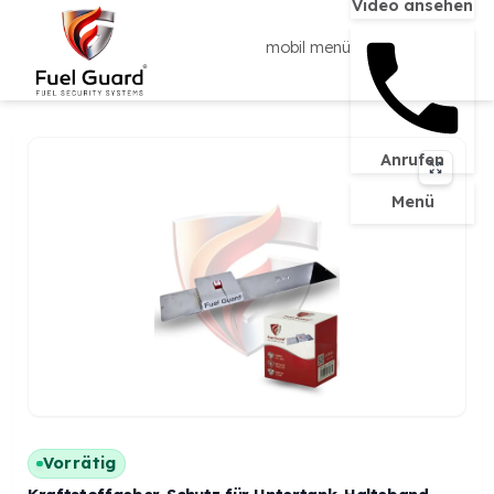
Video ans
mobil menü
Anrufen
Menü