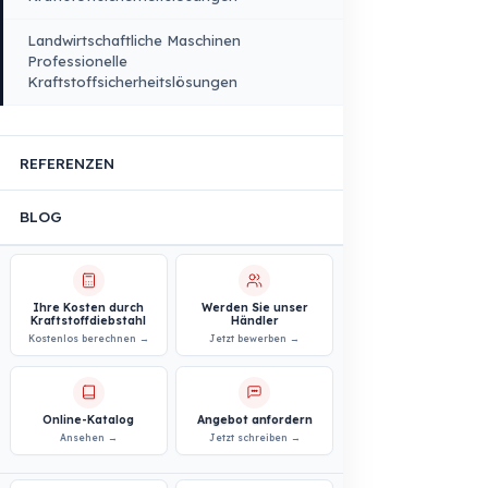
Logistik- und Transportsektor
Professionelle
Kraftstoffsicherheitslösungen
Bau- und Baustellensektor
Professionelle
Kraftstoffsicherheitslösungen
Personen- und Mitarbeitetransport
Professionelle
Kraftstoffsicherheitslösungen
Kommunaler und öffentlicher Sektor
Professionelle
Kraftstoffsicherheitslösungen
Landwirtschaftliche Maschinen
Professionelle
Kraftstoffsicherheitslösungen