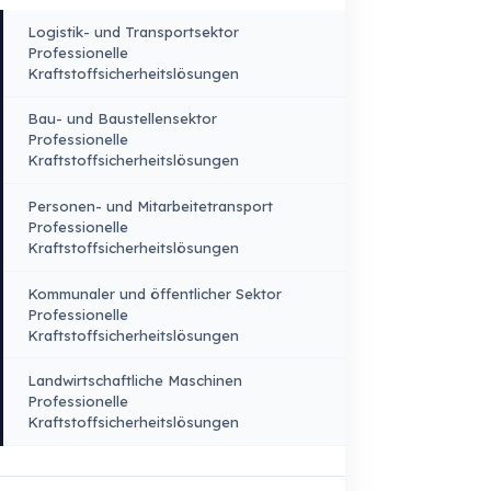
Lkw
Lkw – Pick-up
Busse – Midibusse –
Minibusse
Baumaschinen
Landwirtschaftliche
Fahrzeuge
PRODUKTE
BRANCHENLÖSUNGEN
Logistik- und Transportsektor