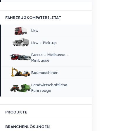
Unternehmenswerte
Über Uns
Warum Fuel Guard?
Qualität & Nachhaltigkeit
Qualität, Sicherheit und Nachhaltigkeit
Produktions & Technologieinfrastruktur
FAHRZEUGKOMPATIBILITÄT