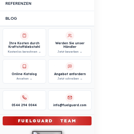
Professionelle
Kraftstoffsicherheitslösungen
Bau- und Baustellensektor
Professionelle
Kraftstoffsicherheitslösungen
Personen- und Mitarbeitetransport
Professionelle
Kraftstoffsicherheitslösungen
Kommunaler und öffentlicher Sektor
Professionelle
Kraftstoffsicherheitslösungen
Landwirtschaftliche Maschinen
Professionelle
Kraftstoffsicherheitslösungen