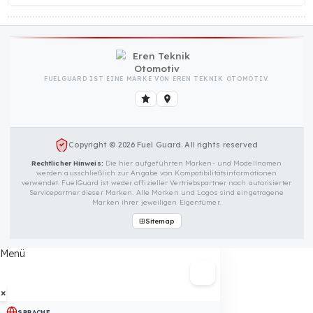
1 Stück Fuel Guard FG-40/DD.DT.185
Kraftstoffsicherungsvorrichtung
Befestigungssatz mit Schrauben
Schutzkragen für die Feststellschraube
Haltekette für den Deckel
Montageanleitung und Garantiekarte
FUELGUARD IST EINE MARKE VON EREN TEKNIK OTOMOTIV.