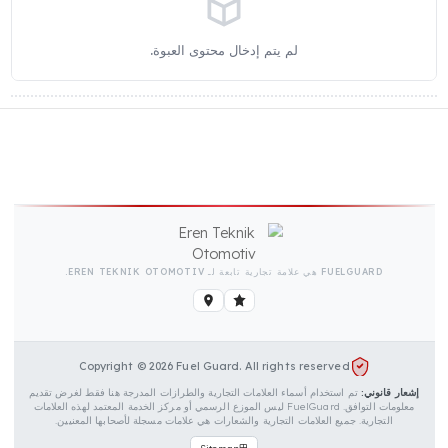
لم يتم إدخال التفاصيل التقنية.
مرسل الوقود بحزام أسفل الخزان محتوى الحزمة
لم يتم إدخال محتوى العبوة.