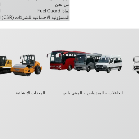
من نحن
ا
لماذا Fuel Guard
ال
المسؤولية الاجتماعية للشركات (CSR)
ا
الحافلات – الميديباص – الميني باص
المعدات الإنشائية