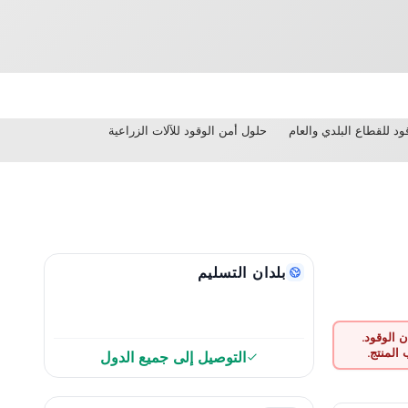
د للقطاع البلدي والعام
حلول أمن الوقود للآلات الزراعية
بلدان التسليم
 الوقود.
المنتج.
التوصيل إلى جميع الدول