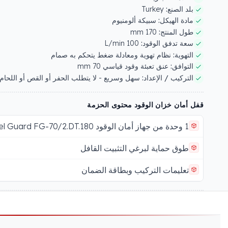
بلد الصنع:
Turkey
مادة الهيكل:
سبيكة ألومنيوم
طول المنتج:
170 mm
سعة تدفق الوقود:
100 L/min
التهوية:
نظام تهوية ومعادلة ضغط يتحكم به صمام
التوافق:
عنق تعبئة وقود قياسي 70 mm
التركيب / الإعداد:
سهل وسريع - لا يتطلب الحفر أو القص أو اللحام
قفل أمان خزان الوقود محتوى الحزمة
1 وحدة من جهاز أمان الوقود Fuel Guard FG-70/2.DT.180
طوق حماية لبرغي التثبيت القافل
تعليمات التركيب وبطاقة الضمان