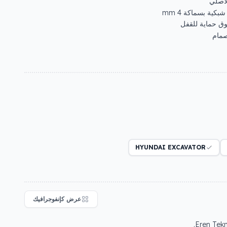
لأصلي
كية بسماكة 4 mm
صمام
HYUNDAI EXCAVATOR
عرض كإنفوجرافيك