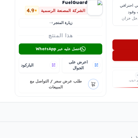
FuelGuard
هو حل أمني احترافي
4.9
الشركة المصنعة الرسمية
 وقود
مدخل خزان
زيارة المتجر
من
فضل مكونات
هذا المنتج
ن تصميم
عالٍ، ولا
احصل عليه عبر WhatsApp
زوّد بالوقود. توفّر مجموعات منتجات Fuel Guard مقاسات عالمية
زل والبنزين
اعرض على
الباركود
الجوال
طلب عرض سعر / التواصل مع
 الوقود
المبيعات