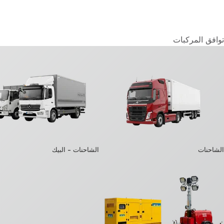
توافق المركبات
الشاحنات
الشاحنات – البيك