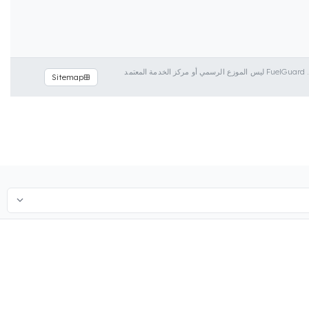
تم استخدام أسماء العلامات التجارية والطرازات المدرجة هنا فقط لغرض تقديم معلومات التوافق. FuelGuard ليس الموزع الرسمي أو مركز الخدمة المعتمد
Sitemap