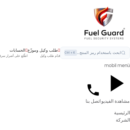
طلب وكيل وموزّع
الحسابات
ابحث باستخدام رمز المنتج...
Ctrl + K
قدّم طلب وكيل
اطّلع على أضرار سرقة
mobil menü
مشاهدة الفيديو
اتصل بنا
الرئيسية
الشركة