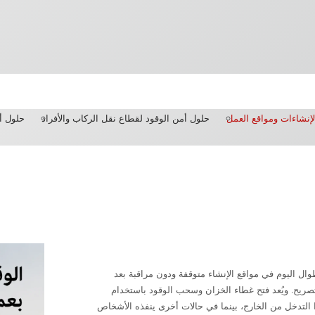
لإنشاءات ومواقع العمل
حلول أمن الوقود لقطاع نقل الركاب والأفراد
حلول أم
طوال اليوم في مواقع الإنشاء متوقفة ودون مراقبة بعد
يح. ويُعد فتح غطاء الخزان وسحب الوقود باستخدام
التدخل من الخارج، بينما في حالات أخرى ينفذه الأشخاص