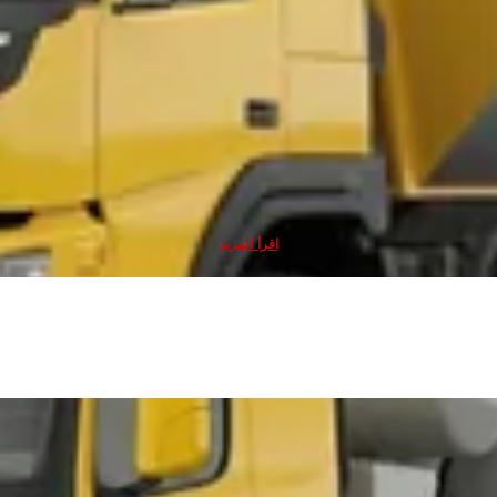
لمركبات التعدين والحفر
أنظمة أمان خزانات الوقود
ء العاملة في مواقع التعدين والحفر مهام شاقة طوال اليوم مثل الحفر والتحميل والنق
اقرأ المزيد