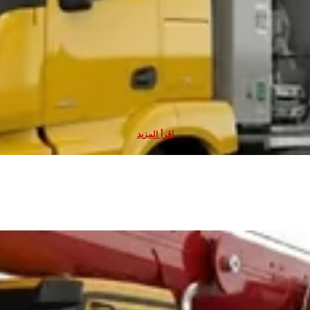
لـ مركبات أسطول الخرسانة الجاهزة & مضخة/خلاطة
أنظمة أمان خزانات الوقود
 الجاهزة هي مركبات تعمل بشكل مستمر بين المصنع وموقع البناء وتقضي معظم الي
اقرأ المزيد