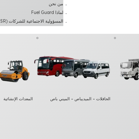
من نحن
لماذا Fuel Guard
المسؤولية الاجتماعية للشركات (CSR)
الحافلات – الميديباص – الميني باص
المعدات الإنشائية