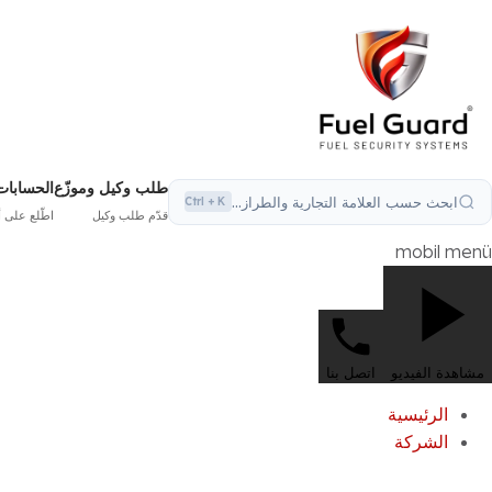
طلب وكيل وموزّع
الحسابات
ابحث باستخدام رمز المنتج...
Ctrl + K
قدّم طلب وكيل
اطّلع على أضرار سرقة 
mobil menü
مشاهدة الفيديو
اتصل بنا
الرئيسية
الشركة