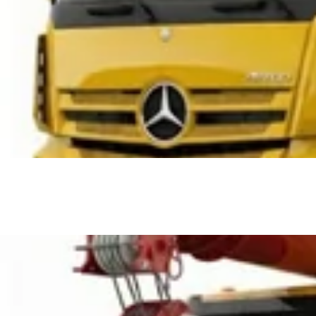
وم في الميدان.