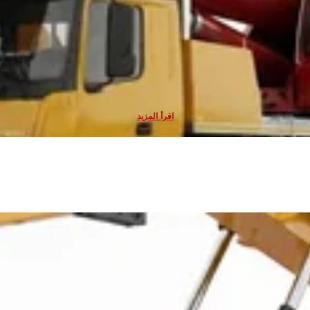
لمركبات الرافعات، والرفع، ومعدات المنصات
أنظمة أمان خزانات الوقود
 تُترك متوقفة في المواقع لفترات طويلة، فإن إحدى أكثر المناطق التي يتم استهدافه
اقرأ المزيد