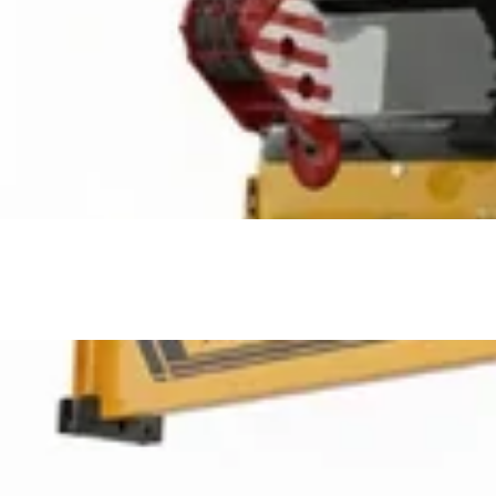
ا شيوعًا هي فتحة خزان الوقود.