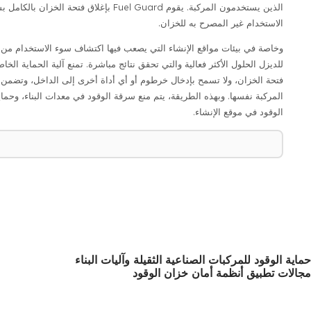
الذين يستخدمون المركبة. يقوم Fuel Guard ب
الاستخدام غير المصرح به للخزان.
وخاصة في بيئات مواقع الإنشاء التي يصعب فيها اكتشاف سوء الاستخدام من قِ
فتحة الخزان، ولا تسمح بإدخال خرطوم أو أي أداة أخرى إلى الداخل، وتضمن
المركبة نفسها. وبهذه الطريقة، يتم منع سرقة الوقود في معدات البناء، وحم
الوقود في موقع الإنشاء.
حماية الوقود للمركبات الصناعية الثقيلة وآليات البناء
مجالات تطبيق أنظمة أمان خزان الوقود