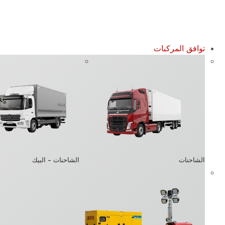
توافق المركبات
الشاحنات
الشاحنات – البيك