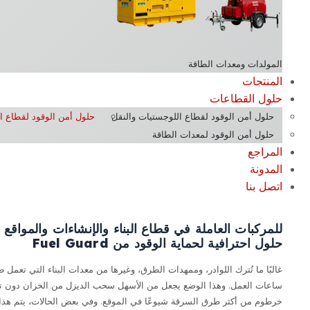
المولدات ومعدات الطاقة
المنتجات
حلول القطاعات
حلول أمن الوقود لقطاع اللوجستيات والنقل
حلول أمن الوقود لقطاع ا
حلول أمن الوقود لمعدات الطاقة
المراجع
المدونة
اتصل بنا
للمركبات العاملة في قطاع البناء والإنشاءات والمواقع
حلول احترافية لحماية الوقود من Fuel Guard
غالبًا ما تُترك اللوادر، وممهدات الطرق، وغيرها من معدات البناء التي تعمل 
ساعات العمل. وهذا الوضع يجعل من الأسهل سحب الديزل من الخزان دون تصر
خرطوم من أكثر طرق السرقة شيوعًا في الموقع. وفي بعض الحالات، يتم هذا 