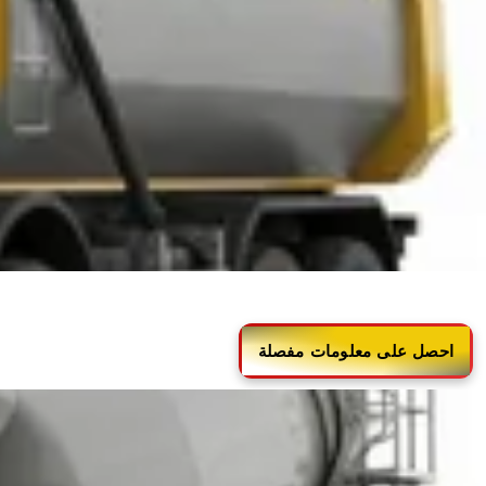
تتولى معدات البنا
احصل على معلومات مفصلة