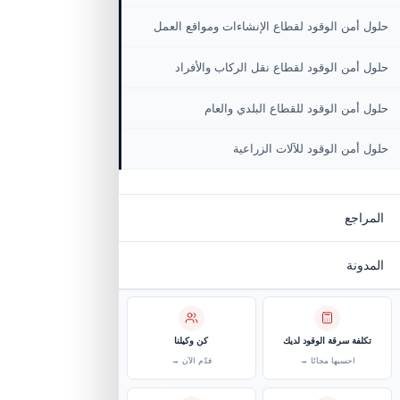
المعدات الإنشائية
المركبات الزراعية وآليات المزارع
جات
 القطاعات
من الوقود لقطاع اللوجستيات والنقل
من الوقود لقطاع الإنشاءات ومواقع العمل
من الوقود لقطاع نقل الركاب والأفراد