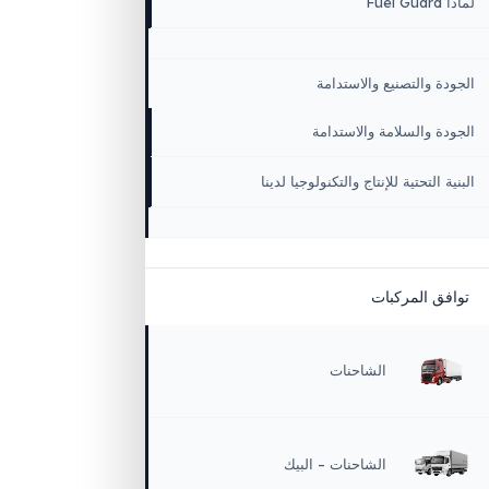
سية
كة
 المؤسسية والقيم
ن
 والتصنيع والاستدامة
 والسلامة والاستدامة
التحتية للإنتاج والتكنولوجيا لدينا