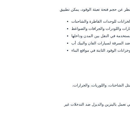
مثل الشاحنات، واللوريات، والجرارات،
 تعمل بالبنزين والديزل ضد التدخلات غير