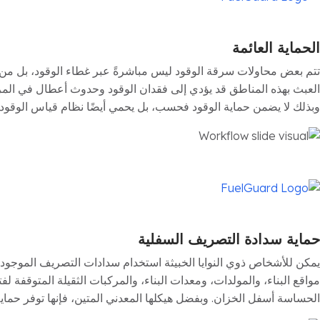
الحماية العائمة
تتم بعض محاولات سرقة الوقود ليس مباشرةً عبر غطاء الوقود، بل من 
وبذلك لا يضمن حماية الوقود فحسب، بل يحمي أيضًا نظام قياس الوقود 
حماية سدادة التصريف السفلية
يمكن للأشخاص ذوي النوايا الخبيثة استخدام سدادات التصريف الموجود
الحساسة أسفل الخزان. وبفضل هيكلها المعدني المتين، فإنها توفر حماي