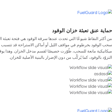
حماية عنق تعبئة خزان الوقود
من أكثر النقاط شيوعًا التي تحدث عندها سرقة الوقود هي فتحة تعبئة 
ميكانيكية مانعة للسحب، طُوّرت خصيصًا لقسم مدخل الخزان. وهذا يوقف 
التزوّد بالوقود، كما يُركَّب من دون الإضرار بالبنية الأصلية للخزان.