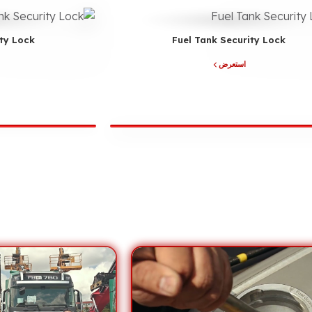
ity Lock
Fuel Tank Security Lock
استعرض