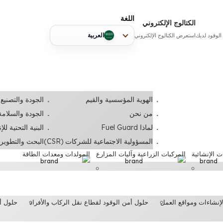
اللغة
الكتالوج الإلكتروني
يك
استعرض الكتالوج الإلكتروني
العربية
الهوية المؤسسية والقيم
الجودة والتصنيع
من نحن
الجودة والسلامة
لماذا Fuel Guard
البنية التحتية للإ
المسؤولية الاجتماعية للشركات (CSR)
البحث والتطوير و
ت الإنشائية
المركبات الزراعية وآليات المزارع
المولدات ومعدات الطاقة
لإنشاءات ومواقع العمل
حلول أمن الوقود لقطاع نقل الركاب والأفراد
حلول أم