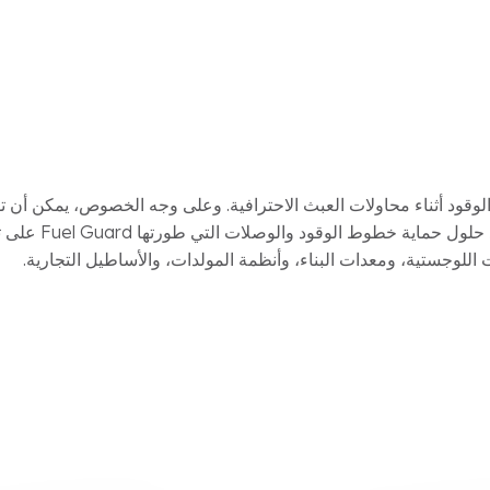
ود أثناء محاولات العبث الاحترافية. وعلى وجه الخصوص، يمكن أن تؤ
خطوط نقل الوقود وأقسام 
للوجستية، ومعدات البناء، وأنظمة المولدات، والأساطيل التجارية.