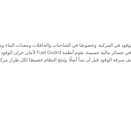
الوقود في المركبة. وخصوصًا في الشاحنات والحافلات ومعدات البناء و
سحب الوقود بخرطوم في مواقف الليل أو أماكن الاستراحة قد 
سرقة الوقود قبل أن تبدأ أصلًا. ويُنتَج النظام خصيصًا لكل طراز مر