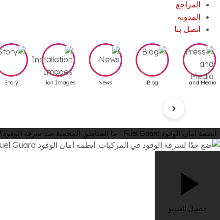
المراجع
المدونة
اتصل بنا
Story
Installation Images
News
Blog
Press and Media
أنظمة أمان الوقود Fuel Guard
ما المناطق المحمية ضد سرقة الوقود؟
تشغيل الفيديو