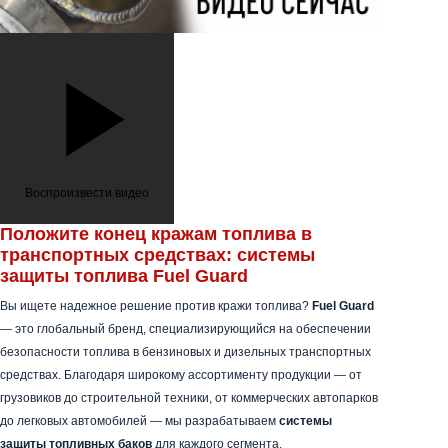
Воспроизвести видео
Положите конец кражам топлива в
транспортных средствах: системы
защиты топлива Fuel Guard
Вы ищете надежное решение против кражи топлива?
Fuel Guard
— это глобальный бренд, специализирующийся на обеспечении
безопасности топлива в бензиновых и дизельных транспортных