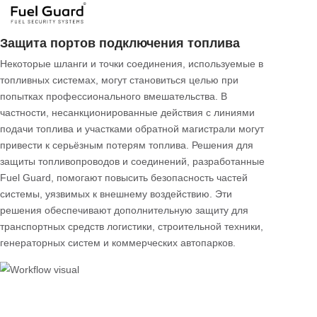
Защита альтернативной сливной пробки
Сливные пробки, расположенные в нижней части
топливных баков, могут использоваться
злоумышленниками для быстрого слива топлива. Этот
риск особенно высок для транспортных средств на
строительных площадках, генераторов, строительной
техники и тяжёлых транспортных средств,
припаркованных на длительный период. Системы
защиты сливной пробки Fuel Guard разработаны для
предотвращения несанкционированного открытия
критически важных точек под баком. Благодаря прочной
металлической конструкции они обеспечивают
дополнительную защиту от физического вмешательства.