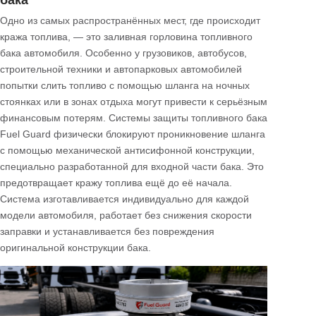
вмешательства, он повышает операционную эффективность,
напрямую снижает затраты и гарантирует безопасность
топливных баков вашего автопарка на уровне мировых
стандартов.
Читать далее
Защита заливной горловины топливного
бака
Одно из самых распространённых мест, где происходит
кража топлива, — это заливная горловина топливного
бака автомобиля. Особенно у грузовиков, автобусов,
строительной техники и автопарковых автомобилей
попытки слить топливо с помощью шланга на ночных