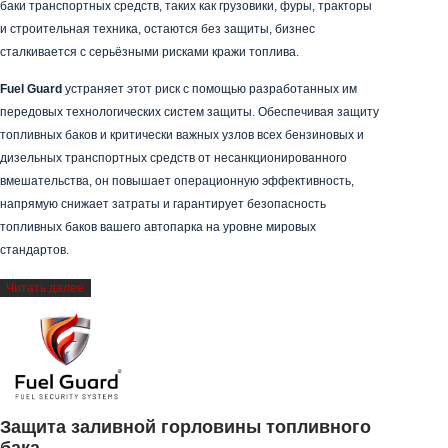
Читать далее
Отраслевое решение против кражи
топлива: максимальная безопасность с
Fuel Guard
В таких отраслях, как логистика, строительство, горнодобыча,
сельское хозяйство и коммунальные услуги, топливо составляет
значительную часть операционных расходов. Когда топливные
баки транспортных средств, таких как грузовики, фуры, тракторы
и строительная техника, остаются без защиты, бизнес
сталкивается с серьёзными рисками кражи топлива.
Fuel Guard
устраняет этот риск с помощью разработанных им
передовых технологических систем защиты. Обеспечивая защиту
топливных баков и критически важных узлов всех бензиновых и
дизельных транспортных средств от несанкционированного