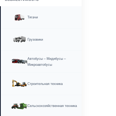
О КОМПАНИИ
Корпоративная идентичность и ценности
О нас
Почему Fuel Guard?
Качество, безопасность и устойчивое
развитие
Качество, безопасность и устойчивое
развитие
Наша производственная и технологическая
инфраструктура