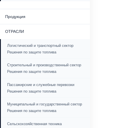
СОВМЕСТИМОСТЬ
Тягачи
Грузовики
Автобусы – Мидибусы –
Микроавтобусы