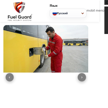
Язык
mobil
Русский
‹
›