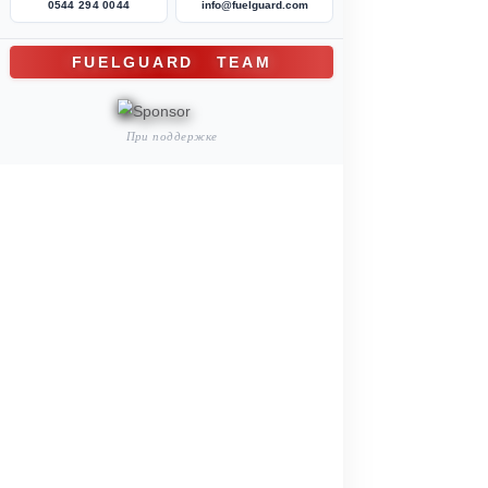
Пассажирские и служебные перевозки
Решения по защите топлива
Муниципальный и государственный сектор
Решения по защите топлива
Сельскохозяйственная техника
Решения по защите топлива
ПРОЕКТЫ
БЛОГ
Ваши потери от кражи