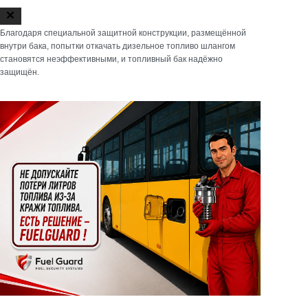
Продукция Fuel Guard — замки безопасности топливных
баков — обеспечивают надежную защиту от кражи топлива
Продукты безопасности топливных баков Fuel Guard
разработаны для предотвращения несанкционированного слива
топлива из дизельных баков.
Читать далее
Благодаря специальной защитной конструкции, размещённой
внутри бака, попытки откачать дизельное топливо шлангом
становятся неэффективными, и топливный бак надёжно
защищён.