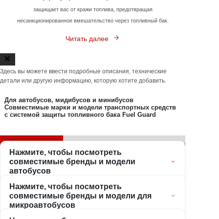
конструкции бака, система закрепляется внутри, и активируется
механизм защиты, позволяющий использовать топливо только
самим транспортным средством.
Fuel Guard
ставит удовлетворённость клиентов в приоритет и
тщательно управляет всеми процессами от продажи до
установки
Мы устраняем риск потери топлива в ваших автобусах, ставя
ваш комфорт и уверенность на первое место. Fuel Guard
защищает вас от кражи топлива, предотвращая
несанкционированное вмешательство через топливный бак.
Читать далее