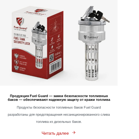
Слив дизельного топлива из бака с помощью шланга или другими
способами может приводить к серьезным потерям топлива для
предприятий. Поэтому безопасность топливных баков в
автобусах имеет большое значение.