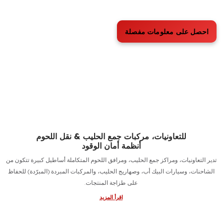
لآليات الحدائق وكروم العنب والمحاصيل المتخصصة
أنظمة أمان الوقود
ارات الحدائق والبساتين لساعات طويلة في المساحات الضيقة، وعلى المنحدرات
الوعرة، وفي نقاط الوقوف داخل القرى.
اقرأ المزيد
ل على معلومات مفصلة