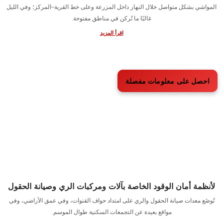
لمركبات خدمة الماشية والمزارع &
أنظمة أمان الوقود
حنات البيك أب والمركبات المخصصة للطرق الوعرة المستخدمة في مرافق تربية
ي بشكل متواصل خلال النهار داخل المزرعة وعلى خط القرية–المركز؛ وفي الليل
غالبًا ما تُركن في مناطق مفتوحة.
اقرأ المزيد
ل على معلومات مفصلة