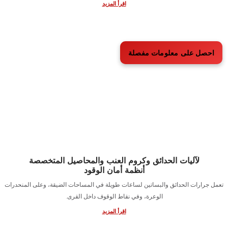
ة أمان الوقود الخاصة بآلات ومركبات الري وصيانة الحقول
 معدات صيانة الحقول والري على امتداد حواف القنوات، وفي عمق الأراضي، وفي
مواقع بعيدة عن التجمعات السكنية طوال الموسم.
اقرأ المزيد
ل على معلومات مفصلة