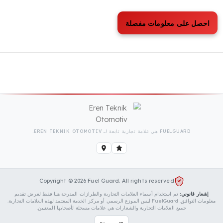
للتعاونيات، مركبات جمع الحليب & نقل اللحوم
أنظمة أمان الوقود
تعاونيات، ومراكز جمع الحليب، ومرافق اللحوم المتكاملة أساطيل كبيرة تتكون من
ات، وسيارات البيك أب، وصهاريج الحليب، والمركبات المبردة (المبرّدة) للحفاظ
على طزاجة المنتجات.
اقرأ المزيد
ل على معلومات مفصلة