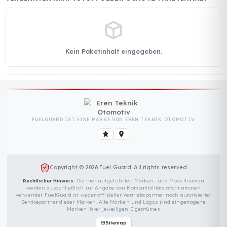
VERZINKTER KRAFTSTOFFGEBER-SCHUTZ TECHNISCH
SPEZIFIKATIONEN (GLOBALER STANDARD)
Keine technischen Details eingegeben.
VERZINKTER KRAFTSTOFFGEBER-SCHUTZ PAKETINHAL
Kein Paketinhalt eingegeben.
FUELGUARD IST EINE MARKE VON EREN TEKNIK OTOMOTIV.