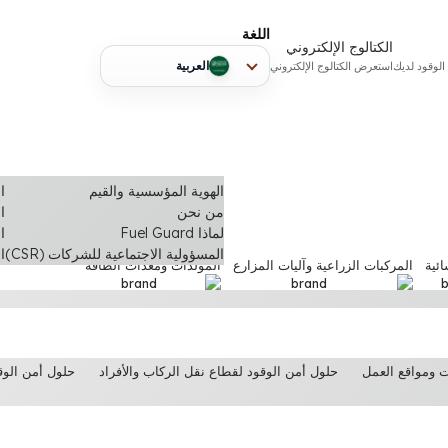
اللغة
الكتالوج الإلكتروني
العربية
الوقود لديك
استعرض الكتالوج الإلكتروني
الهوية المؤسسية والقيم
ا
من نحن
ا
لماذا Fuel Guard
ال
المسؤولية الاجتماعية للشركات (CSR)
ا
ائية
المركبات الزراعية وآليات المزارع
المولدات ومعدات الطاقة
ت ومواقع العمل
حلول أمن الوقود لقطاع نقل الركاب والأفراد
حلول أمن الوقو