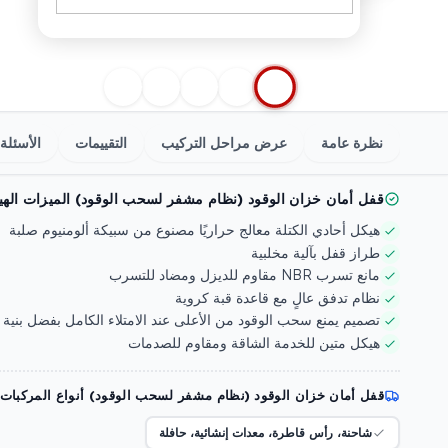
نظرة عامة
عرض مراحل التركيب
التقييمات
الأسئلة 
قفل أمان خزان الوقود (نظام مشفر لسحب الوقود) الميزات الهيك
هيكل أحادي الكتلة معالج حراريًا مصنوع من سبيكة ألومنيوم صلبة
طراز قفل بآلية مخلبية
مانع تسرب NBR مقاوم للديزل ومضاد للتسرب
نظام تدفق عالٍ مع قاعدة قبة كروية
تصميم يمنع سحب الوقود من الأعلى عند الامتلاء الكامل بفضل بنية 
هيكل متين للخدمة الشاقة ومقاوم للصدمات
قفل أمان خزان الوقود (نظام مشفر لسحب الوقود) أنواع المركبات 
شاحنة، رأس قاطرة، معدات إنشائية، حافلة