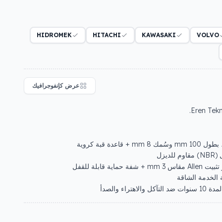
HIDROMEK
HITACHI
KAWASAKI
VOLVO
عرض كإنفوجرافيك
قاعدة قبة كروية
يزل
ية قابلة للقفل
 الخدمة الشاقة