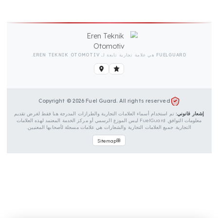
امير تثبيت للتركيب
ق حماية لمسمار التثبيت القابل للقفل
سلة تثبيت للغطاء
ليمات التركيب وبطاقة الضمان
FUELGUARD هي علامة تجارية تابعة لـ EREN TEKNIK OTOMOTIV.