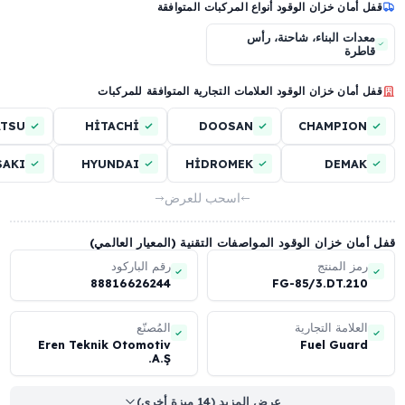
راز قفل بآلية مخلبية
حماية ميكانيكية مانعة للشفط
بهيكل شبكي بسماكة 4 mm
عرض المزيد (7 ميزة أخرى)
أمان خزان الوقود أنواع المركبات المتوافقة
دات البناء، شاحنة، رأس
طرة
أمان خزان الوقود العلامات التجارية المتوافقة للمركبات
TSU
HİTACHİ
DOOSAN
CHAMPIO
SAKI
HYUNDAI
HİDROMEK
DEMA
اسحب للعرض
ان خزان الوقود المواصفات التقنية (المعيار العالمي)