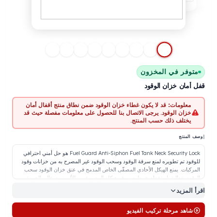
توفر في المخزون
أمان خزان الوقود
معلومات:
قد لا يكون غطاء خزان الوقود ضمن نطاق منتج أقفال أمان
خزان الوقود. يرجى الاتصال بنا للحصول على معلومات مفصلة حيث قد
يختلف ذلك حسب المنتج.
المنتج
Fuel Guard Anti-Siphon Fuel Tank Neck Security Lock هو حل أمني احترافي
وقود تم تطويره لمنع سرقة الوقود وسحب الوقود غير المصرح به من خزانات وقود
مركبات. يمنع الهيكل الأحادي المصفّى الخاص المدمج في عنق خزان الوقود سحب