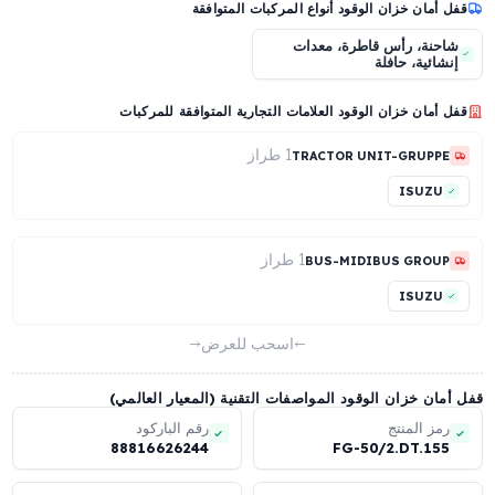
وديل قفل بمخلب
حماية ميكانيكية مضادة للشفط
ببنية شبكية بسماكة 4 mm
عرض المزيد (7 ميزة أخرى)
أمان خزان الوقود أنواع المركبات المتوافقة
حنة، رأس قاطرة، معدات
ائية، حافلة
أمان خزان الوقود العلامات التجارية المتوافقة للمركبات
1 طراز
TRACTOR UNIT-GRUPP
ISUZU
1 طراز
BUS-MIDIBUS GROU
ISUZU