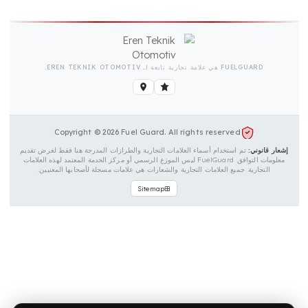
ق حماية لمسمار التثبيت القافل
سلة تثبيت للغطاء
ليمات التركيب وبطاقة الضمان
FUELGUARD هي علامة تجارية تابعة لـ EREN TEKNIK OTOMOTIV.