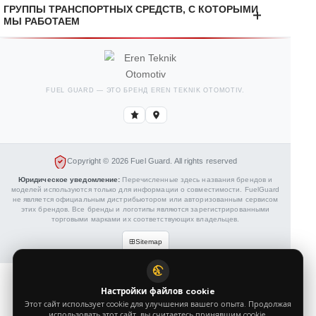
ОТРАСЛИ, С КОТОРЫМИ МЫ РАБОТАЕМ
ГРУППЫ ТРАНСПОРТНЫХ СРЕДСТВ, С КОТОРЫМИ
МЫ РАБОТАЕМ
FUEL GUARD — ЭТО БРЕНД EREN TEKNIK OTOMOTIV.
Copyright © 2026 Fuel Guard. All rights reserved
Юридическое уведомление:
Перечисленные здесь названия брендов и
моделей используются только для информации о совместимости. FuelGuard
не является официальным дистрибьютором или авторизованным сервисом
этих брендов. Все бренды и логотипы являются зарегистрированными
торговыми марками их соответствующих владельцев.