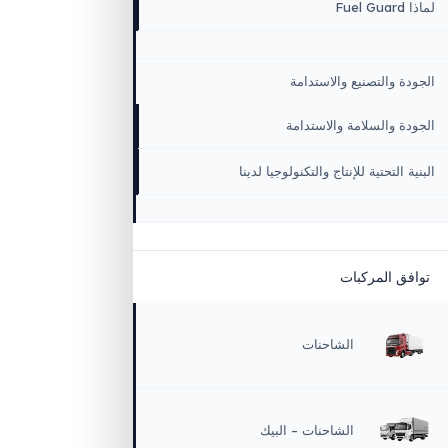
كة
 المؤسسية والقيم
ن
 والتصنيع والاستدامة
 والسلامة والاستدامة
التحتية للإنتاج والتكنولوجيا لدينا