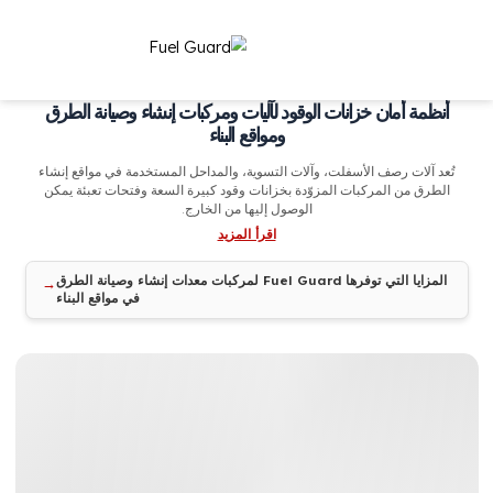
نظمة أمان خزانات الوقود لآليات ومركبات إنشاء وصيانة الطرق
ومواقع البناء
عد آلات رصف الأسفلت، وآلات التسوية، والمداحل المستخدمة في مواقع إنشاء
لطرق من المركبات المزوّدة بخزانات وقود كبيرة السعة وفتحات تعبئة يمكن
الوصول إليها من الخارج.
اقرأ المزيد
المزايا التي توفرها Fuel Guard لمركبات معدات إنشاء وصيانة الطرق
في مواقع البناء