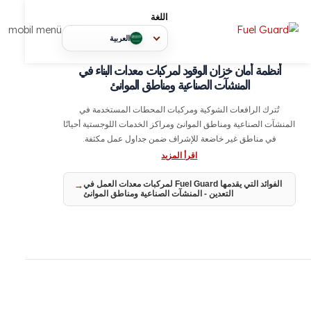
اللغة
mobil menü
العربية
نظمة أمان خزان الوقود لمركبات معدات البناء في
المنشآت الصناعية ومناطق الموانئ
تُترك الرافعات الشوكية ومركبات المحطات المستخدمة في
آت الصناعية ومناطق الموانئ ومراكز الخدمات اللوجستية أحيانًا
في مناطق غير خاضعة للإشراف ضمن جداول عمل مكثفة.
اقرأ المزيد
الفوائد التي يقدمها Fuel Guard لمركبات معدات العمل في
التعدين - المنشآت الصناعية ومناطق الموانئ