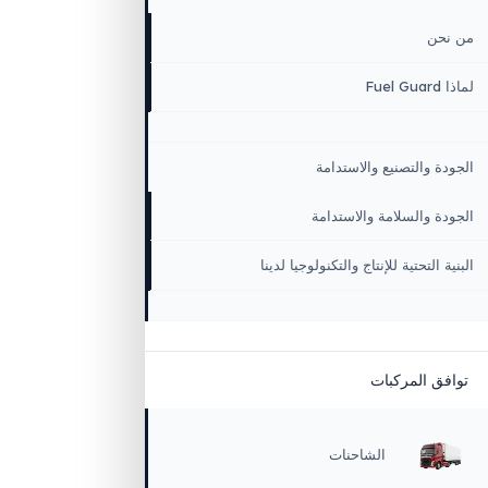
سية
كة
 المؤسسية والقيم
ن
 والتصنيع والاستدامة
 والسلامة والاستدامة
التحتية للإنتاج والتكنولوجيا لدينا