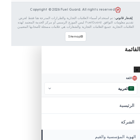
FUELGUARD هي علامة تجارية تابعة لـ EREN TEKNIK OTOMOTIV.
Copyright © 2026 Fuel Guard. All rights reserved
 قانوني:
تم استخدام أسماء العلامات التجارية والطرازات المدرجة هنا فقط لغرض
تقديم معلومات التوافق. FuelGuard ليس الموزع الرسمي أو مركز الخدمة المعتمد لهذه
ت التجارية. جميع العلامات التجارية والشعارات هي علامات مسجلة لأصحابها المعنيين.
Sitemap
عربية