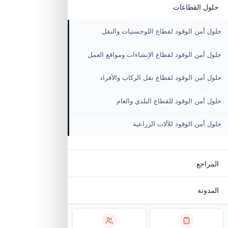
المعدات الإنشائية
المركبات الزراعية وآليات المزارع
جات
 القطاعات
من الوقود لقطاع اللوجستيات والنقل
من الوقود لقطاع الإنشاءات ومواقع العمل
من الوقود لقطاع نقل الركاب والأفراد