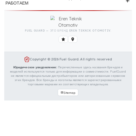
Инструкция по установке и гарантийный талон
НАША КОНТАКТНАЯ ИНФОРМАЦИЯ
ОТРАСЛИ, С КОТОРЫМИ МЫ РАБОТАЕМ
ГРУППЫ ТРАНСПОРТНЫХ СРЕДСТВ, С КОТОРЫМИ МЫ
РАБОТАЕМ
FUEL GUARD — ЭТО БРЕНД EREN TEKNIK OTOMOTIV.