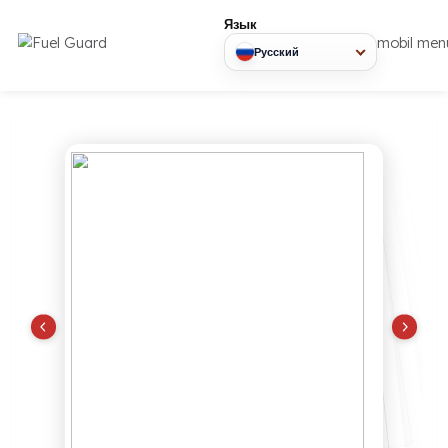
Язык
mob
Русский