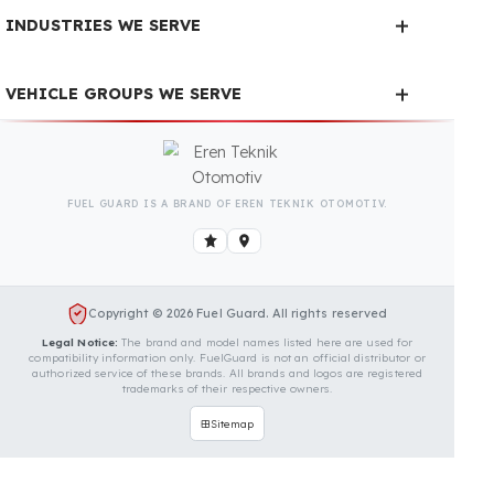
Guard
May 20, 2026
Timelog Lojistik Ensured Fuel Security
for 5 Renault Trucks Tractor Units with
Fuel Guard
January 22, 2026
How Much Do Companies Lose Due to
Fuel Theft?
OUR CONTACT INFORMATION
INDUSTRIES WE SERVE