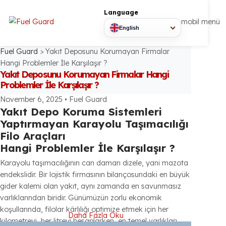
Language
mobil
English
Fuel Guard
>
Yakıt Deposunu Korumayan Firmalar
Hangi Problemler İle Karşılaşır ?
Yakıt Deposunu Korumayan Firmalar Hangi
Problemler İle Karşılaşır ?
November 6, 2025
•
Fuel Guard
Yakıt Depo Koruma Sistemleri
Yaptırmayan Karayolu Taşımacılığı
Filo Araçları
Hangi Problemler İle Karşılaşır ?
Karayolu taşımacılığının can damarı dizele, yani mazota
endekslidir. Bir lojistik firmasının bilançosundaki en büyük
gider kalemi olan yakıt, aynı zamanda en savunmasız
varlıklarından biridir. Günümüzün zorlu ekonomik