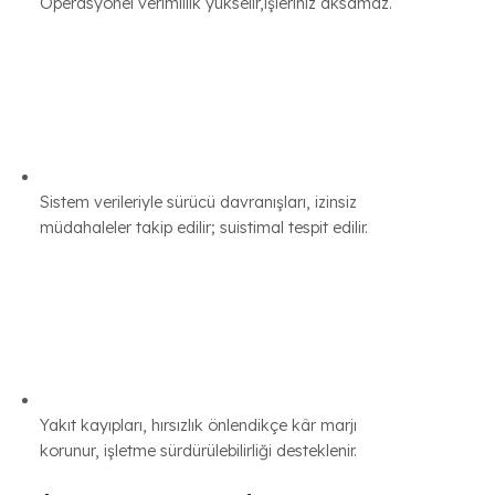
Yakıt kaybı yaşanmayacağı için araçlarınızın
yakıtları güvenli kalır
Operasyonel verimlilik yükselir,işleriniz aksamaz.