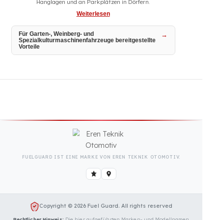
Garten- und Weinbautraktoren sind während der gesamten
Saison intensiv im Einsatz – zwischen engen Reihen, in
Hanglagen und an Parkplätzen in Dörfern.
Weiterlesen
Für Garten-, Weinberg- und
Spezialkulturmaschinenfahrzeuge bereitgestellte
Vorteile
FUELGUARD IST EINE MARKE VON EREN TEKNIK OTOMOTIV.