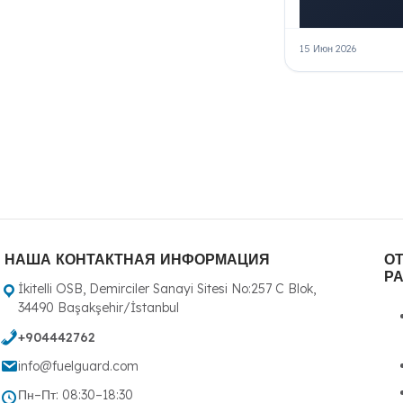
15 Июн 2026
НАША КОНТАКТНАЯ ИНФОРМАЦИЯ
О
Р
İkitelli OSB, Demirciler Sanayi Sitesi No:257 C Blok,
34490 Başakşehir/İstanbul
+904442762
info@fuelguard.com
Пн–Пт: 08:30–18:30