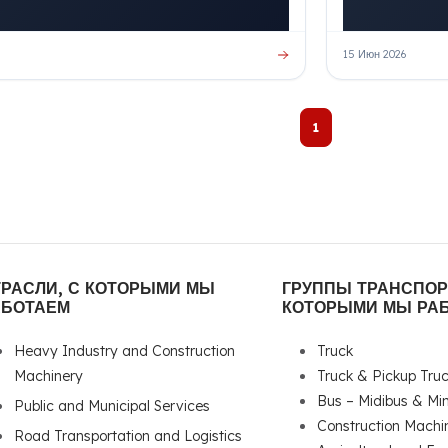
15 Июн 2026
1
ТРАСЛИ, С КОТОРЫМИ МЫ
ГРУППЫ ТРАНСПОР
АБОТАЕМ
КОТОРЫМИ МЫ РА
Heavy Industry and Construction
Truck
Machinery
Truck & Pickup Tru
Bus – Midibus & Mi
Public and Municipal Services
Construction Machi
Road Transportation and Logistics