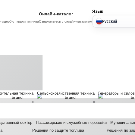
Язык
Онлайн-каталог
Русский
 ущерб от кражи топлива
Ознакомьтесь с онлайн-каталогом
оительная техника
Сельскохозяйственная техника
Генераторы и сило
дственный сектор
Пассажирские и служебные перевозки
Муниципальн
ва
Решения по защите топлива
Решения по за