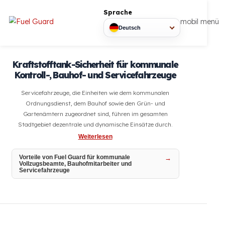
Sprache
mobil
Deutsch
Kraftstofftank-Sicherheit für kommunale
Kontroll-, Bauhof- und Servicefahrzeuge
Servicefahrzeuge, die Einheiten wie dem kommunalen
Ordnungsdienst, dem Bauhof sowie den Grün- und
Gartenämtern zugeordnet sind, führen im gesamten
Stadtgebiet dezentrale und dynamische Einsätze durch.
Weiterlesen
Vorteile von Fuel Guard für kommunale
Vollzugsbeamte, Bauhofmitarbeiter und
Servicefahrzeuge