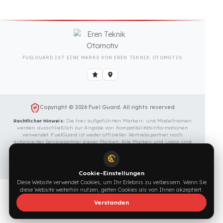
FUELGUARD IST EINE MARKE VON EREN TEKNIK OTOMOTIV.
Copyright © 2026 Fuel Guard. All rights reserved
Rechtlicher Hinweis:
Die hier aufgeführten Marken- und Modellnamen
werden ausschließlich zur Angabe von Kompatibilitätsinformationen
verwendet. FuelGuard ist weder offizieller Vertriebspartner noch
autorisierter Servicepartner dieser Marken. Alle Marken und Logos sind
eingetragene Marken ihrer jeweiligen Eigentümer.
Sitemap
Cookie-Einstellungen